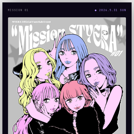
MISSION 01
● 2026.5.31 SUN