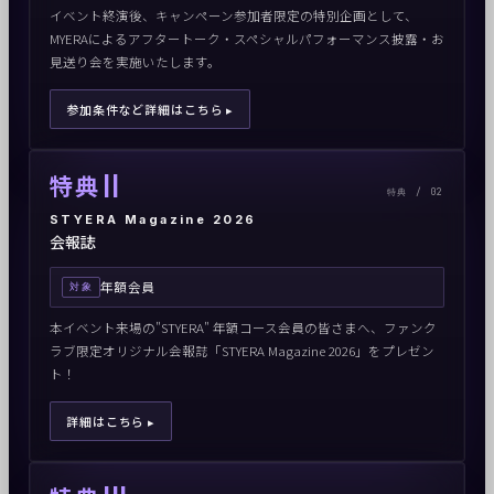
イベント終演後、キャンペーン参加者限定の特別企画として、
MYERAによるアフタートーク・スペシャルパフォーマンス披露・お
見送り会を実施いたします。
参加条件など詳細はこちら ▸
II
特典
特典 / 02
STYERA Magazine 2026
会報誌
年額会員
対象
本イベント来場の"STYERA" 年額コース会員の皆さまへ、ファンク
ラブ限定オリジナル会報誌「STYERA Magazine 2026」をプレゼン
ト！
詳細はこちら ▸