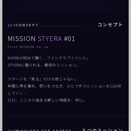
コンセプト
§02
CONCEPT
MISSION
STYERA
#01
First MISSION for us
MYERAが初めて開く、ファンクラブイベント。
STYERAに贈られる、最初のミッション。
ステージを「見る」だけの夜じゃない。
仲間と声を重ね、想いをつなぎ、ひとつずつミッションをCLEAR
していく…
5/31、ここから始まる新しい物語を、共に。
５つのミッション
§03
MISSIONS FOR STYERA