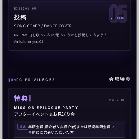
05
MISSION 05
投稿
● READY
SONG COVER / DANCE COVER
MYERAの曲を歌ってみた/踊ってみたを投稿してみよう！
#missionmyera01
会場特典
§04
FC PRIVILEGES
I
特典
特典 / 01
MISSION EPILOGUE PARTY
アフターイベント＆お見送り会
年額会員(紹介者＆非紹介者)または新規年額会員で、
対象
事前にご応募いただいた方