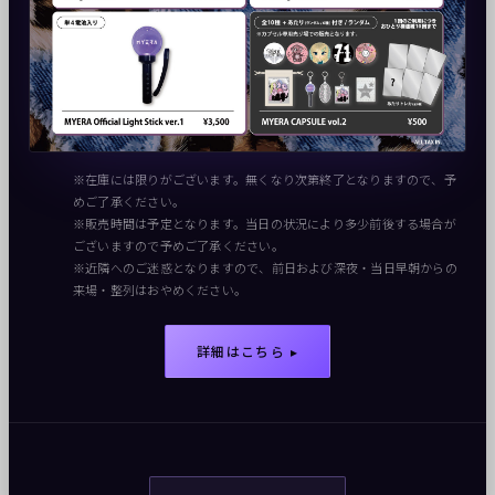
※在庫には限りがございます。無くなり次第終了となりますので、予
めご了承ください。
※販売時間は予定となります。当日の状況により多少前後する場合が
ございますので予めご了承ください。
※近隣へのご迷惑となりますので、前日および深夜・当日早朝からの
来場・整列はおやめください。
詳細はこちら ▸