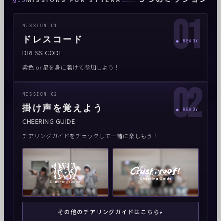
01
MISSION 01
ドレスコード
● READY
DRESS CODE
紫色 or 星を身に着けて参加しよう！
02
MISSION 02
掛け声を覚えよう
● READY
CHEERING GUIDE
チアリングガイドをチェックして一緒に楽しもう！
その他のチアリングガイドはこちら
▸