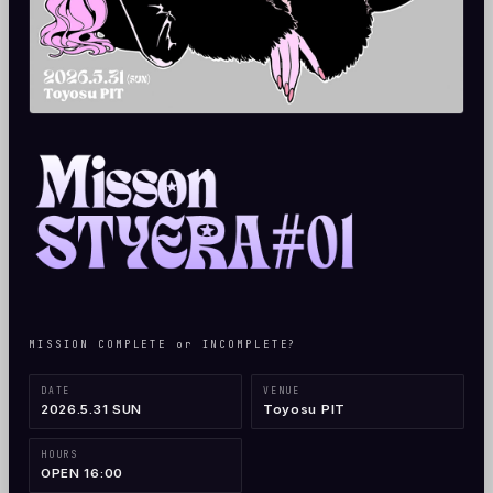
MISSION COMPLETE or INCOMPLETE?
DATE
VENUE
2026.5.31 SUN
Toyosu PIT
HOURS
OPEN 16:00