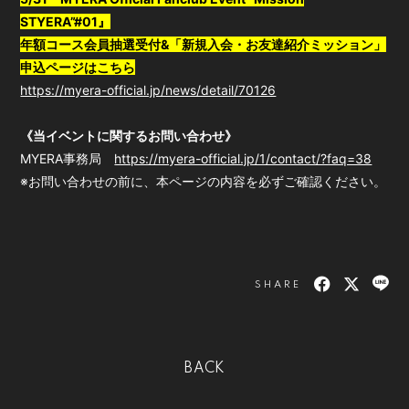
STYERA”#01』
年額コース会員抽選受付&「新規入会・お友達紹介ミッション」
申込ページはこちら
https://myera-official.jp/news/detail/70126
《当イベントに関するお問い合わせ》
MYERA事務局
https://myera-official.jp/1/contact/?faq=38
※お問い合わせの前に、本ページの内容を必ずご確認ください。
SHARE
BACK