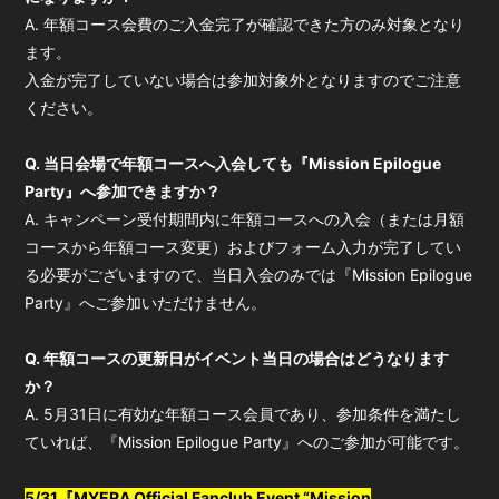
A. 年額コース会費のご入金完了が確認できた方のみ対象となり
ます。
入金が完了していない場合は参加対象外となりますのでご注意
ください。
Q. 当日会場で年額コースへ入会しても『Mission Epilogue
Party』へ参加できますか？
A. キャンペーン受付期間内に年額コースへの入会（または月額
コースから年額コース変更）およびフォーム入力が完了してい
る必要がございますので、当日入会のみでは『Mission Epilogue
Party』へご参加いただけません。
Q. 年額コースの更新日がイベント当日の場合はどうなります
か？
A. 5月31日に有効な年額コース会員であり、
参加条件を満たし
ていれば、『Mission Epilogue Party』へのご参加が可能です。
5/31『MYERA Official Fanclub Event “Mission