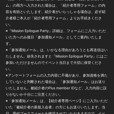
ム」の両方へ入力された場合は、「紹介者専用フォーム」の内
容を有効といたします。紹介者がいらっしゃる場合は、必ず紹
介者様ご本人が「紹介者専用フォーム」よりお手続きくださ
い。
※『Mission Epilogue Party』詳細は、フォームにご入力いただ
いた方へのみ後日「参加通知メール」としてご案内いたしま
す。
※「参加通知メール」は、いかなる理由があろうとも再送信はい
たしません。紛失されますと『Mission Epilogue Party』にはご
参加いただけませんのでイベント当日まで大切に保管くださ
い。
※アンケートフォームの入力内容に不備があり、参加資格を満た
していないと判断された場合は、「参加通知メール」はお送り
いたしません。被紹介者のPlus member IDなど、入力内容に誤
りがないか十分にご注意ください。
※「参加通知メール」は、【紹介者専用ページ】にご入力いただ
いた「被紹介者の新規入会者」の方にもお送りいたします。当
日、受付ブースでメールを確認させていただきますので、イベ