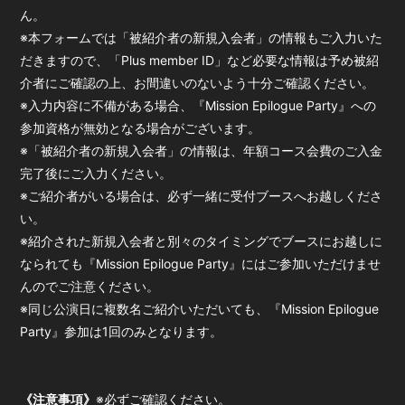
ん。
※本フォームでは「被紹介者の新規入会者」の情報もご入力いた
だきますので、「Plus member ID」など必要な情報は予め被紹
介者にご確認の上、お間違いのないよう十分ご確認ください。
※入力内容に不備がある場合、『Mission Epilogue Party』への
参加資格が無効となる場合がございます。
※「被紹介者の新規入会者」の情報は、年額コース会費のご入金
完了後にご入力ください。
※ご紹介者がいる場合は、必ず一緒に受付ブースへお越しくださ
い。
※紹介された新規入会者と別々のタイミングでブースにお越しに
なられても『Mission Epilogue Party』にはご参加いただけませ
んのでご注意ください。
※同じ公演日に複数名ご紹介いただいても、『Mission Epilogue
Party』参加は1回のみとなります。
《注意事項》
※必ずご確認ください。