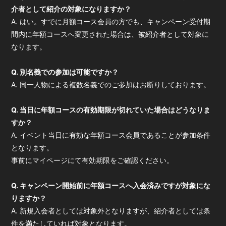
介者として紹介の対象になりますか？
A. はい。すでに月額コース会員の方でも、キャンペーン受付期
間内に年額コースへ変更された場合は、被紹介者として対象に
なります。
Q. 別名義での参加は可能ですか？
A. 同一人物による複数名義でのご参加はお断りしております。
Q. 当日に年額コースの有効期限が切れていた場合はどうなりま
すか？
A. イベント当日に有効な年額コース会員であることが参加条件
となります。
事前にマイページにて有効期限をご確認ください。
Q. キャンペーン開始前に年額コースへ入会済みですが対象にな
りますか？
A. 新規入会者としては対象外となりますが、紹介者としては条
件を満たしていれば対象となります。