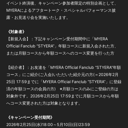
イベント終演後、キャンペーン参加者限定の特別企画として、
会員登録
ログイン
MYERAによるアフタートーク・スペシャルパフォーマンス披
露・お見送り会を実施いたします。
《対象者》
【新規入会】：下記キャンペーン受付期間中に「MYERA
Official Fanclub “STYERA”」年額コースに新規入会された方、
または月額コースから年額コースへのコース変更を行った方
【紹介者】：お友達を「MYERA Official Fanclub “STYERA”年額
コース」にご紹介(ご入会)いただいた紹介元の方(＝2026年2月
25日 17:59までに「MYERA Official Fanclub “STYERA”」に登録
済の年額コースの会員の方) ※月額コースのみにご登録の方は
対象外です。2026年2月25日 17:59までに月額コースから年額
へコース変更された方は対象となります。
《キャンペーン受付期間》
2026年2月25日(水)18:00～5月10日(日)23:59