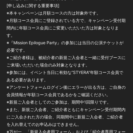
[申し込みに関する重要事項]
※本キャンペーンは月額コースの方は対象外です。
※月額コース会員にご登録されている方で、キャンペーン受付期
間内に年額コース会員にご変更いただいた方は対象となりま
す。
※『Mission Epilogue Party』の参加には当日の公演チケットが
必要です。
※ご紹介者様は、被紹介者の新規ご入会者と一緒に受付ブースに
ご来場いただいた場合のみ対象となります。
※参加には、イベント当日に有効な”STYERA”年額コース会員で
ある必要があります。
※アンケートフォームログイン後にエラーが出る方は、ご自身の
会員情報が年額コース会員であるかをご確認ください。
※新規ご入会者としてのご参加は、期間中1回限りです。
※また、新規ご入会者、ご紹介者ともにキャンペーン受付期間内
にご入会された方の場合、同期間中に新規ご入会者、ご紹介者
を入れ替えてのお申込みはできません。
※万が一、「新規入会者用フォーム」および「紹介者専用フォー