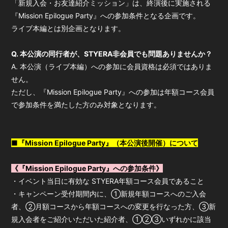
「新規入会・お友達紹介ミッション」は、終演後に実施される
『Mission Epilogue Party』への参加条件となる企画です。
ライブ本編とは別企画となります。
Q. 本公演の同行者が、STYERA非会員でも問題ありませんか？
A. 本公演（ライブ本編）への参加に会員資格は必須ではありま
せん。
ただし、『Mission Epilogue Party』への参加は年額コース会員
で参加条件を満たした方のみ対象となります。
■『Mission Epilogue Party』（本公演後開催）について
《『Mission Epilogue Party』への参加条件》
・イベント当日に有効な STYERA年額コース会員であること
・キャンペーン受付期間内に、①新規年額コースへのご入会
者、②月額コースから年額コースへの変更を行なった方、③新
規入会者をご紹介いただいた紹介者、①②③いずれかに該当