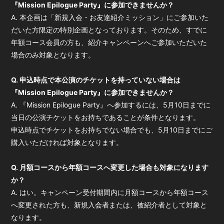
『Mission Epilogue Party』に参加できませんか？
A. 本企画は「新規入会・お友達紹介ミッション」にご参加いた
だいた方限定の特別企画となっております。そのため、すでに
年額コース会員の方も、紹介キャンペーンへご参加いただいた
場合のみ対象となります。
Q. 申込時点で本公演のチケットを持っていない場合は
『Mission Epilogue Party』に参加できませんか？
A. 『Mission Epilogue Party』へ参加するには、5月10日までに
当日の公演チケットをお持ちであることが条件となります。
申込時点でチケットをお持ちでない場合でも、5月10日までにご
購入いただければ対象となります。
Q. 月額コースから年額コースへ変更した場合も対象になります
か？
A. はい。キャンペーン受付期間内に月額コースから年額コース
へ変更された方も、新規入会者または、被紹介者として対象と
なります。