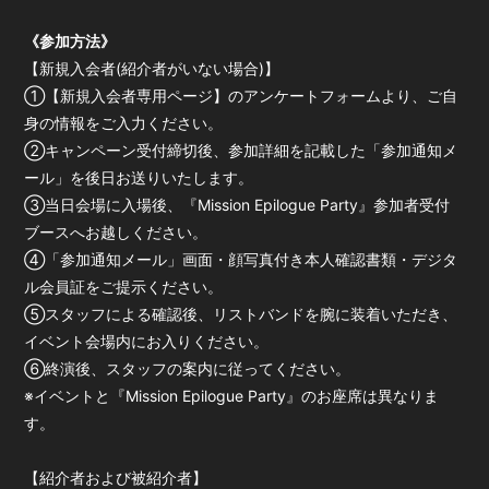
《参加方法》
【新規入会者(紹介者がいない場合)】
①【新規入会者専用ページ】のアンケートフォームより、ご自
身の情報をご入力ください。
②キャンペーン受付締切後、参加詳細を記載した「参加通知メ
ール」を後日お送りいたします。
③当日会場に入場後、『Mission Epilogue Party』参加者受付
ブースへお越しください。
④「参加通知メール」画面・顔写真付き本人確認書類・デジタ
ル会員証をご提示ください。
⑤スタッフによる確認後、リストバンドを腕に装着いただき、
イベント会場内にお入りください。
⑥終演後、スタッフの案内に従ってください。
※イベントと『Mission Epilogue Party』のお座席は異なりま
す。
【紹介者および被紹介者】