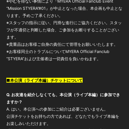
※やむを得ない事情により『MYERA Official Fanclub Event
“Mission STYERA”#01』が中止となった場合、本企画も中止とな
ります。予めご了承ください。
※スタッフの指示に従い、円滑な進行にご協力ください。スタッ
フが不適切と判断した場合、ご参加をお断りすることがござい
ます。
※貴重品はお客様ご自身の責任にて管理をお願いいたします。
※お客様同士のトラブルについてMYERA Official Fanclub
“STYERA”および主催者は一切責任を負いかねます。
■本公演（ライブ本編）チケットについて
Q. お友達を紹介しなくても、本公演（ライブ本編）に参加でき
ますか？
A. はい。本公演への参加にご紹介は必要ございません。
公演チケットをお持ちの方であれば、どなたでもライブ本編を
お楽しみいただけます。