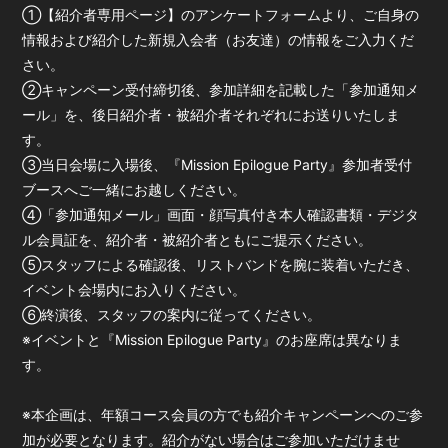
①【紹介者専用ページ】のアンケートフォームより、ご自身の
情報および紹介した新規入会者（お友達）の情報をご入力くだ
さい。
②キャンペーン受付締切後、参加詳細を記載した「参加通知メ
ール」を、後日紹介者・被紹介者それぞれにお送りいたしま
す。
③当日会場に入場後、『Mission Epilogue Party』参加者受付
ブースへご一緒にお越しください。
④「参加通知メール」画面・顔写真付き本人確認書類・デジタ
ル会員証を、紹介者・被紹介者ともにご提示ください。
⑤スタッフによる確認後、リストバンドを腕に装着いただき、
イベント会場内にお入りください。
⑥終演後、スタッフの案内に従ってください。
※イベントと『Mission Epilogue Party』のお座席は異なりま
す。
※本企画は、年額コース会員の方でも紹介キャンペーンへのご参
加が必要となります。紹介がない場合はご参加いただけませ