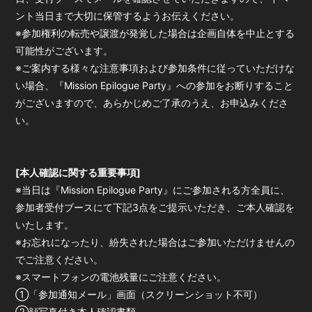
ント当日まで大切に保管するようお伝えください。
※参加権利の転売や譲渡が発覚した場合は企画自体を中止とする
可能性がございます。
※ご案内する様々な注意事項および参加条件に従っていただけな
い場合、『Mission Epilogue Party』への参加をお断りすること
がございますので、あらかじめご了承のうえ、お申込みくださ
い。
[本人確認に関する重要事項]
※当日は『Mission Epilogue Party』にご参加される方全員に、
参加者受付ブースにて下記3点をご提示いただき、ご本人確認を
いたします。
※お忘れになったり、紛失された場合はご参加いただけませんの
でご注意ください。
※スマートフォンの電池残量にご注意ください。
①「参加通知メール」画面（スクリーンショット不可）
②顔写真付き本人確認書類