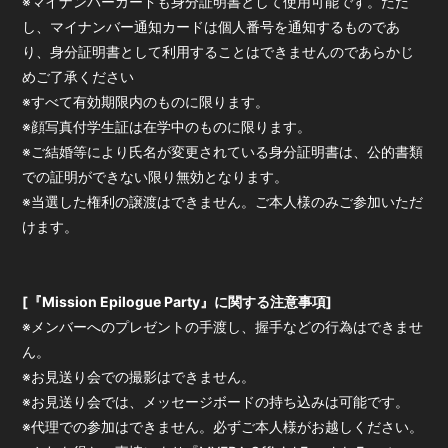
※マイナンバーカードも身分証明書として使用可能です。ただ
し、マイナンバー通知カードは個人番号を通知するものであ
り、身分証明書として利用することはできませんのであらかじ
めご了承ください
※すべて有効期限内のものに限ります。
※顔写真付学生証は在学中のものに限ります。
※ご結婚等により氏名が変更されている身分証明書は、公的書類
での証明ができない限り無効となります。
※当選した権利の譲渡はできません。ご本人様のみご参加いただ
けます。
[『Mission Epilogue Party』に関する注意事項]
※メンバーへのプレゼントの手渡し、握手などの行為はできませ
ん。
※お見送り会での撮影はできません。
※お見送り会では、メッセージボードの持ち込みは可能です。
※代理での参加はできません。必ずご本人様がお越しください。