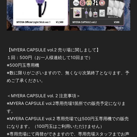
【MYERA CAPSULE vol.2 売り場に関しまして】
１回：500円（お一人様連続して10回まで）
※500円玉専用機
※数に限りがございますので、無くなり次第終了となります、予
めご了承ください。
＜MYERA CAPSULE vol. 2 注意事項＞
※MYERA CAPSULE vol.2専用売場1箇所での販売予定になりま
す。
※MYERA CAPSULE vol.2 専用売場では500円玉専用機での販売
になります。（100円玉はご利用いただけません）
※専用売場にて両替ができますので、専用売場スタッフまでお声