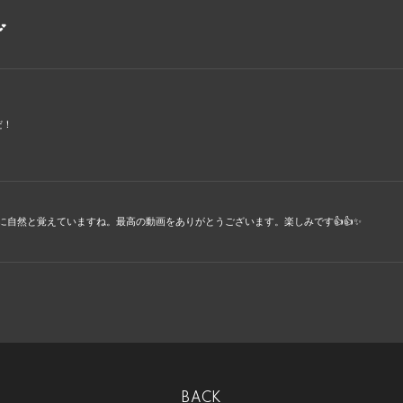

だ！
に自然と覚えていますね。最高の動画をありがとうございます。楽しみです👍👍✨
BACK