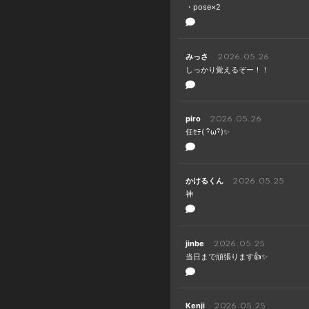
・pose×2
みっさ
2026.05.26
しっかり覚えるぞー！！
piro
2026.05.26
任ｾﾃ( ･ิω･ิ)✨️
かけるくん
2026.05.25
神
jinbe
2026.05.25
当日まで頑張ります👍✨
Kenji
2026.05.25