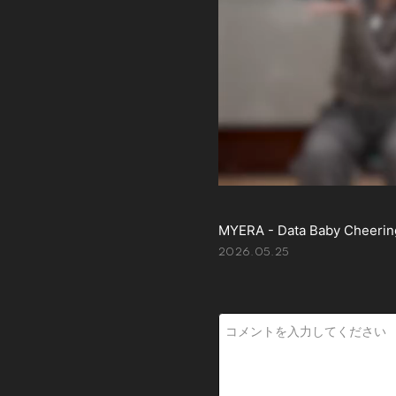
MYERA - Data Baby Cheerin
2026.05.25