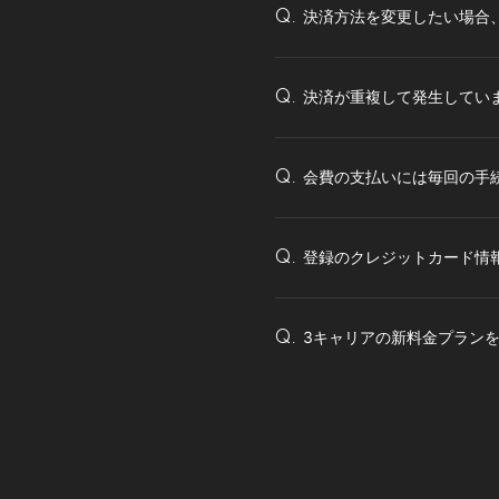
決済方法を変更したい場合
Q.
決済が重複して発生してい
Q.
会費の支払いには毎回の手
Q.
登録のクレジットカード情
Q.
3キャリアの新料金プラン
Q.