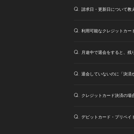
請求日・更新日について教
Q.
利用可能なクレジットカー
Q.
月途中で退会をすると、残
Q.
退会していないのに「決済
Q.
クレジットカード決済の場
Q.
デビットカード・プリペイ
Q.