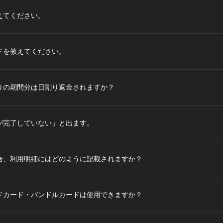
えてください。
ドを教えてください。
りの期間分は日割り返金されますか？
が完了していない」と出ます。
合、利用明細にはどのように記載されますか？
ドカード・バンドルカードは使用できますか？