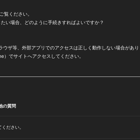
にご覧ください。
更したい場合、どのように手続きすればよいですか？
ブラウザ等、外部アプリでのアクセスは正しく動作しない場合があり
hrome）でサイトへアクセスしてください。
他の質問
てください。