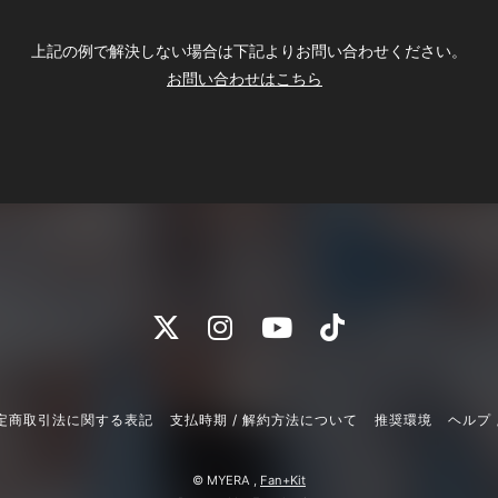
上記の例で解決しない場合は下記よりお問い合わせください。
お問い合わせはこちら
定商取引法に関する表記
支払時期 / 解約方法について
推奨環境
ヘルプ 
© MYERA ,
Fan+Kit