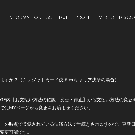
E
INFORMATION
SCHEDULE
PROFILE
VIDEO
DISCO
きますか？（クレジットカード決済⇔キャリア決済の場合）
PAGE内【お支払い方法の確認・変更・停止】から支払い方法の変
までにMYページから変更をお済ませください。
」の時点で登録されている決済方法で手続きされますので、更新
も変更可能です。