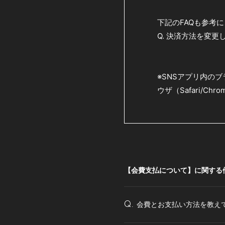
下記のFAQも参考
Q. 決済方法を変
※SNSアプリ内の
ウザ（Safari/C
【会費支払について】に関する
会費とお支払い方法を教え
Q.