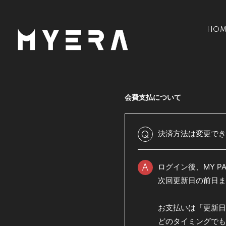
HOM
会費支払について
決済方法は変更で
Q
ログイン後、MY 
A
次回更新日の前日
お支払いは「更新日
どのタイミングで