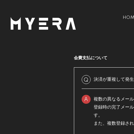
HOM
会費支払について
決済が重複して発生
Q
複数の異なるメール
A
登録時の完了メール
す。
また、複数登録され