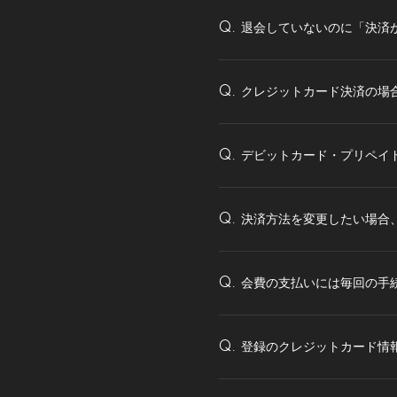
退会していないのに「決済
Q.
クレジットカード決済の場
Q.
デビットカード・プリペイ
Q.
決済方法を変更したい場合
Q.
会費の支払いには毎回の手
Q.
登録のクレジットカード情
Q.