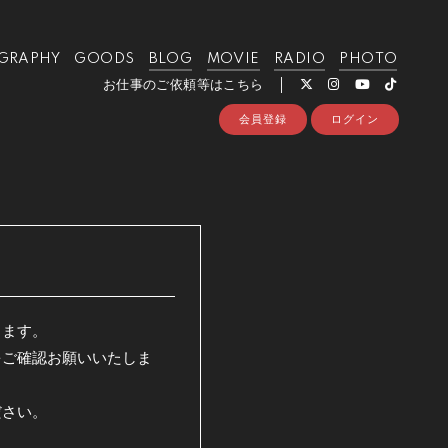
GRAPHY
GOODS
BLOG
MOVIE
RADIO
PHOTO
お仕事のご依頼等はこちら
会員登録
ログイン
ります。
をご確認お願いいたしま
ださい。