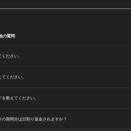
他の質問
てください。
えてください。
ドを教えてください。
りの期間分は日割り返金されますか？