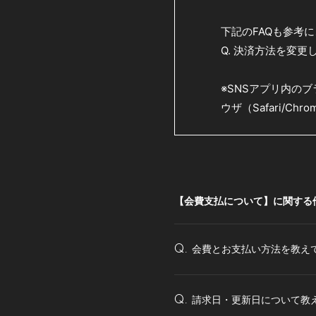
下記のFAQも参考
Q. 決済方法を変
※SNSアプリ内の
ウザ（Safari/C
【会費支払について】に関する
会費とお支払い方法を教え
Q.
請求日・更新日について教
Q.