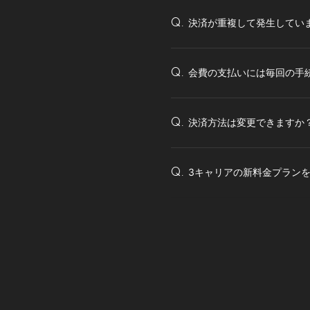
決済が重複して発生してい
Q.
会費の支払いには毎回の手
Q.
決済方法は変更できますか
Q.
3キャリアの新料金プラン
Q.