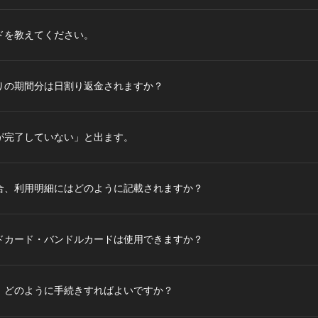
ドを教えてください。
りの期間分は日割り返金されますか？
が完了していない」と出ます。
合、利用明細にはどのように記載されますか？
ドカード・バンドルカードは使用できますか？
、どのように手続きすればよいですか？