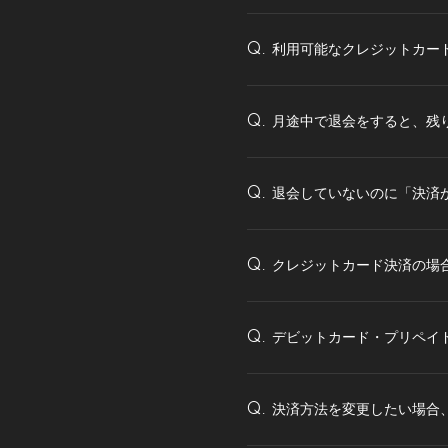
利用可能なクレジットカー
Q.
月途中で退会をすると、残
Q.
退会していないのに「決済
Q.
クレジットカード決済の場
Q.
デビットカード・プリペイ
Q.
決済方法を変更したい場合
Q.