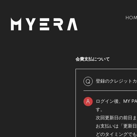
HOM
会費支払について
登録のクレジットカ
Q
ログイン後、MY 
A
す。
次回更新日の前日ま
お支払いは「更新日
どのタイミングでも