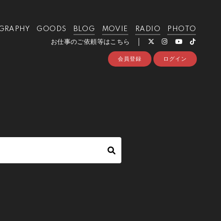
GRAPHY
GOODS
BLOG
MOVIE
RADIO
PHOTO
お仕事のご依頼等はこちら
会員登録
ログイン