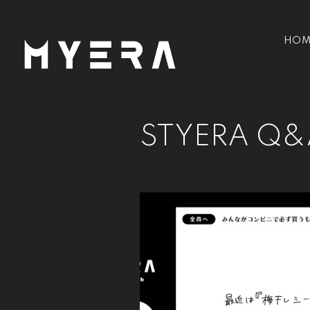
HOM
STYERA Q&