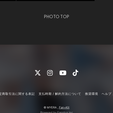
PHOTO TOP
定商取引法に関する表記
支払時期 / 解約方法について
推奨環境
ヘルプ 
© MYERA ,
Fan+Kit
Powered by Fanplus.inc