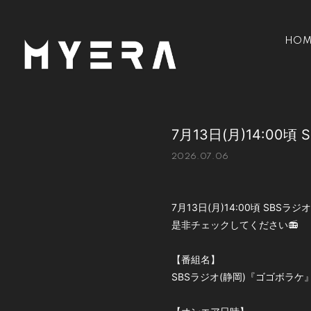
HOM
7月13日(月)14:0
2026.07.06
7月13日(月)14:00頃 SBS
是非チェックしてください📻
【番組名】
SBSラジオ(静岡)『ゴゴボラケ