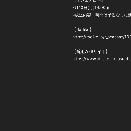
【オンエア日時】
7月13日(月)14:00頃
※放送内容、時間は予告なしに
【Radiko】
https://radiko.jp/r_seasons/1
【番組WEBサイト】
https://www.at-s.com/sbsrad