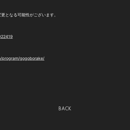
変更となる可能性がございます。
0022419
io/program/gogoborake/
BACK