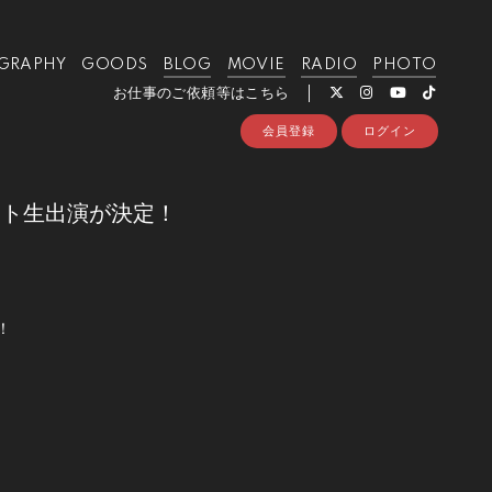
GRAPHY
GOODS
BLOG
MOVIE
RADIO
PHOTO
お仕事のご依頼等はこちら
会員登録
ログイン
モート生出演が決定！
！