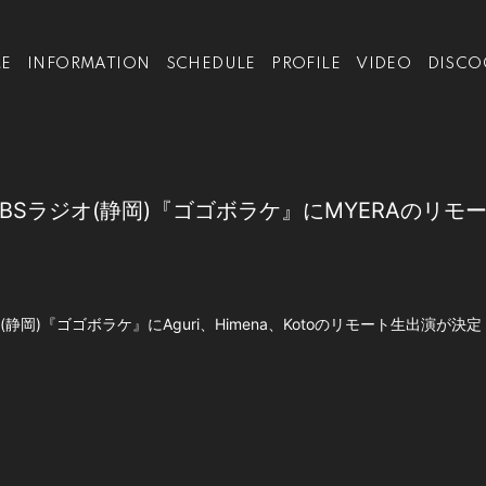
E
INFORMATION
SCHEDULE
PROFILE
VIDEO
DISCO
0頃 SBSラジオ(静岡)『ゴゴボラケ』にMYERAのリ
ラジオ(静岡)『ゴゴボラケ』にAguri、Himena、Kotoのリモート生出演が決定
』