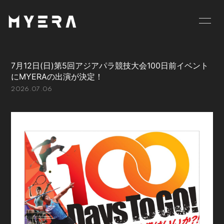
HOME
INFORMATION
7月12日(日)第5回アジアパラ競技大会100日前イベント
SCHEDULE
PROFILE
にMYERAの出演が決定！
2026.07.06
VIDEO
DISCOGRAPHY
GOODS
BLOG
MOVIE
RADIO
PHOTO
お仕事のご依頼等は
こちら