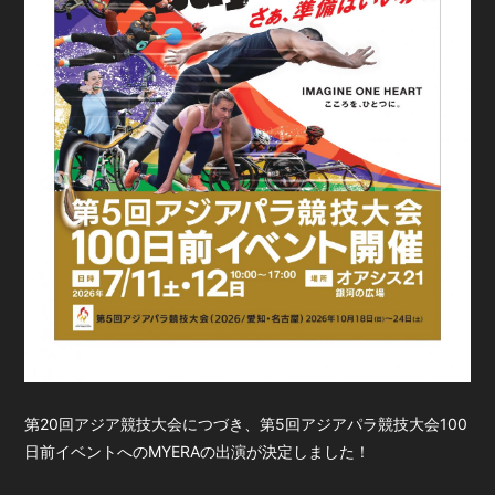
会員登録
ログイン
第20回アジア競技大会につづき、第5回アジアパラ競技大会100
日前イベントへのMYERAの出演が決定しました！