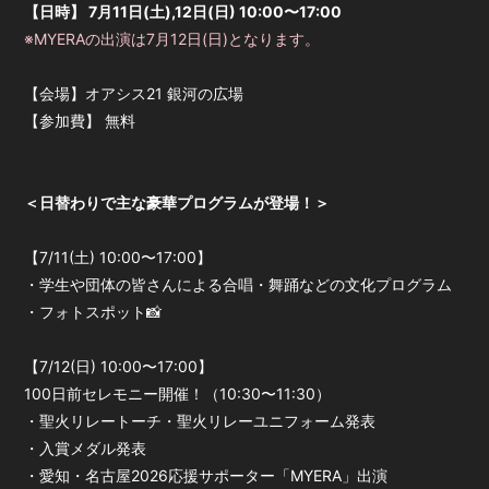
【日時】 7月11日(土),12日(日) 10:00〜17:00
※MYERAの出演は7月12日(日)となります。
【会場】オアシス21 銀河の広場
【参加費】 無料
＜日替わりで主な豪華プログラムが登場！＞
【7/11(土) 10:00〜17:00】
・学生や団体の皆さんによる合唱・舞踊などの文化プログラム
・フォトスポット📸
【7/12(日) 10:00〜17:00】
100日前セレモニー開催！（10:30〜11:30）
・聖火リレートーチ・聖火リレーユニフォーム発表
・入賞メダル発表
・愛知・名古屋2026応援サポーター「MYERA」出演