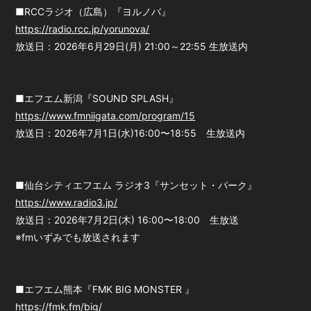
■RCCラジオ（広島）『ヨルノバ』
会員登録
ログイン
https://radio.rcc.jp/yorunova/
放送日：2026年6月29日(月) 21:00～22:55 生放送内
■エフエム新潟『SOUND SPLASH』
https://www.fmniigata.com/program/15
放送日：2026年7月1日(水)16:00〜18:55 生放送内
■仙台シティエフエム ラジオ3『サンセット・パーク』
https://www.radio3.jp/
放送日：2026年7月2日(木) 16:00〜18:00 生放送
※fmいずみでも放送されます
■エフエム熊本『FMK BIG MONSTER 』
https://fmk.fm/big/