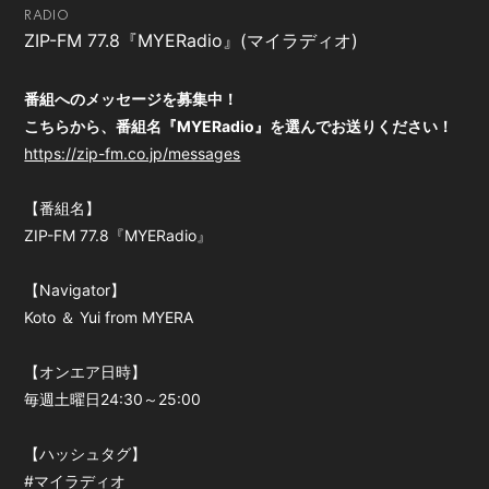
RADIO
会員登録
ログイン
ZIP-FM 77.8『MYERadio』(マイラディオ)
番組へのメッセージを募集中！
こちらから、番組名『MYERadio』を選んでお送りください！
https://zip-fm.co.jp/messages
【番組名】
ZIP-FM 77.8『MYERadio』
【Navigator】
Koto ＆ Yui from MYERA
【オンエア日時】
毎週土曜日24:30～25:00
【ハッシュタグ】
#マイラディオ