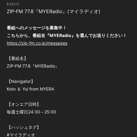
RADIO
会員登録
ログイン
ZIP-FM 77.8『MYERadio』(マイラディオ)
番組へのメッセージを募集中！
こちらから、番組名『MYERadio』を選んでお送りください！
https://zip-fm.co.jp/messages
【番組名】
ZIP-FM 77.8『MYERadio』
【Navigator】
Koto ＆ Yui from MYERA
【オンエア日時】
毎週土曜日24:30～25:00
【ハッシュタグ】
#マイラディオ