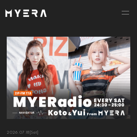
HOME
INFORMATION
SCHEDULE
PROFILE
VIDEO
DISCOGRAPHY
GOODS
BLOG
MOVIE
RADIO
PHOTO
お仕事のご依頼等は
こちら
2026.07.18
[Sat]