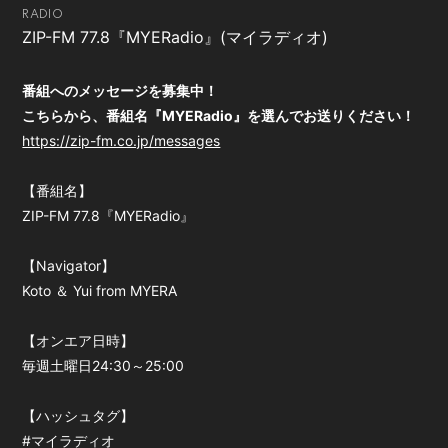
RADIO
会員登録
ログイン
ZIP-FM 77.8『MYERadio』(マイラディオ)
番組へのメッセージを募集中！
こちらから、番組名『MYERadio』を選んでお送りください！
https://zip-fm.co.jp/messages
【番組名】
ZIP-FM 77.8『MYERadio』
【Navigator】
Koto ＆ Yui from MYERA
【オンエア日時】
毎週土曜日24:30～25:00
【ハッシュタグ】
#マイラディオ