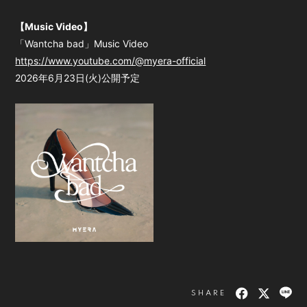
会員登録
ログイン
【Music Video】
「Wantcha bad」Music Video
https://www.youtube.com/@myera-official
2026年6月23日(火)公開予定
SHARE