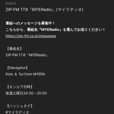
RADIO
会員登録
ログイン
ZIP-FM 77.8『MYERadio』(マイラディオ)
番組へのメッセージを募集中！
こちらから、番組名『MYERadio』を選んでお送りください！
https://zip-fm.co.jp/messages
【番組名】
ZIP-FM 77.8『MYERadio』
【Navigator】
Koto ＆ Yui from MYERA
【オンエア日時】
毎週土曜日24:30～25:00
【ハッシュタグ】
#マイラディオ