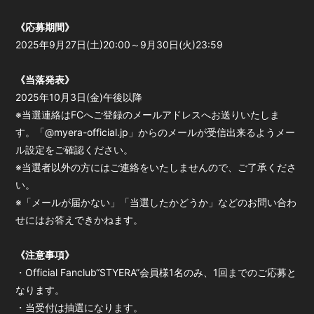
《応募期間》
2025年9月27日(土)20:00～9月30日(火)23:59
《当落発表》
2025年10月3日(金)午後以降
※当選連絡はFCへご登録のメールアドレスへお送りいたしま
す。「@myera-official.jp」からのメールが受信出来るようメー
ル設定をご確認ください。
※当選者以外の方にはご連絡をいたしませんので、ご了承くださ
い。
※「メールが届かない」「当選したかどうか」などのお問い合わ
せにはお答えできかねます。
《注意事項》
・Official Fanclub“STYERA”会員様1名のみ、1回までのご応募と
なります。
・当受付は抽選になります。