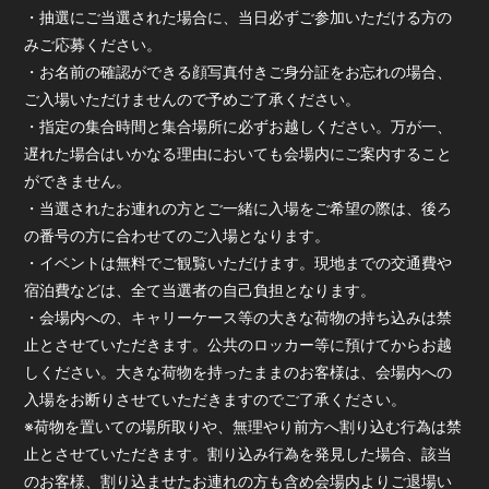
・抽選にご当選された場合に、当日必ずご参加いただける方の
みご応募ください。
・お名前の確認ができる顔写真付きご身分証をお忘れの場合、
ご入場いただけませんので予めご了承ください。
・指定の集合時間と集合場所に必ずお越しください。万が一、
遅れた場合はいかなる理由においても会場内にご案内すること
ができません。
・当選されたお連れの方とご一緒に入場をご希望の際は、後ろ
の番号の方に合わせてのご入場となります。
・イベントは無料でご観覧いただけます。現地までの交通費や
宿泊費などは、全て当選者の自己負担となります。
・会場内への、キャリーケース等の大きな荷物の持ち込みは禁
止とさせていただきます。公共のロッカー等に預けてからお越
しください。大きな荷物を持ったままのお客様は、会場内への
入場をお断りさせていただきますのでご了承ください。
※荷物を置いての場所取りや、無理やり前方へ割り込む行為は禁
止とさせていただきます。割り込み行為を発見した場合、該当
のお客様、割り込ませたお連れの方も含め会場内よりご退場い