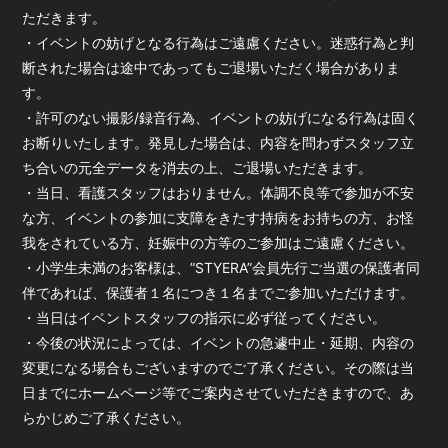
ただきます。
・イベントの妨げとなる行為はご遠慮ください。迷惑行為と判
断された場合は途中であってもご退場いただく場合がありま
す。
・許可のない撮影/録音行為、イベントの妨げになる行為は固く
お断りいたします。発見した場合は、内容を問わずスタッフ立
ち合いの元全データを消去の上、ご退場いただきます。
・当日、看護スタッフはおりません。体調不良等で参加が不安
な方、イベントの参加に支障をきたす持病をお持ちの方、お怪
我をされている方、妊娠中の方等のご参加はご遠慮ください。
・小学生未満のお客様は、”STYERA”会員先行ご当選の保護者同
伴であれば、保護者１名につき１名までご参加いただけます。
・当日はイベントスタッフの指示に必ず従ってください。
・今後の状況によっては、イベントの急遽中止・延期、内容の
変更になる場合もございますのでご了承ください。その際は当
日までにホームページ等でご案内させていただきますので、あ
らかじめご了承ください。