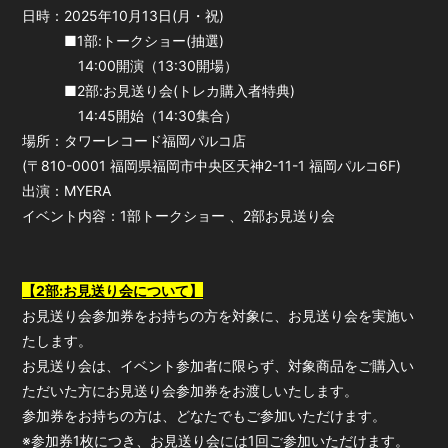
日時：2025年10月13日(月・祝)
■1部:トークショー(抽選)
14:00開演（13:30開場）
■2部:お見送り会(トレカ購入者特典)
14:45開始（14:30集合）
場所：タワーレコード福岡パルコ店
(〒810-0001 福岡県福岡市中央区天神2-11-1 福岡パルコ6F)
出演：MYERA
イベント内容：1部トークショー 、2部お見送り会
【2部:お見送り会について】
お見送り会参加券をお持ちの方を対象に、お見送り会を実施い
たします。
お見送り会は、イベント参加者に限らず、対象商品をご購入い
ただいた方にお見送り会参加券をお渡しいたします。
参加券をお持ちの方は、どなたでもご参加いただけます。
※参加券1枚につき、お見送り会には1回ご参加いただけます。