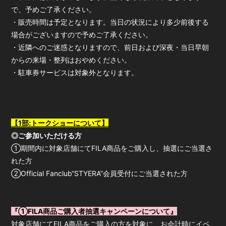
で、予めご了承ください。
・販売時間は予定となります。当日の状況により多少前後する
場合がございますので予めご了承ください。
・近隣へのご迷惑となりますので、前日および深夜・当日早朝
からの来場・整列はおやめください。
・駐車券サービスは対象外となります。
【1部:トークショーについて】
◎ご参加いただける方
①期間内に対象店舗にてFILA商品をご購入し、抽選にご当選さ
れた方
②Official Fanclub“STYERA”会員受付にご当選された方
『①FILA商品ご購入者抽選キャンペーンについて』
対象店舗にてFILA商品をご購入の方を対象に、お会計時にイベ