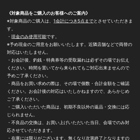
《対象商品をご購入のお客様へのご案内》
※対象商品のご購入は、
1会計につき5点まで
とさせていただきま
す。
・
現金のみ使用可能
です。
※予め現金のご用意をお願いいたします。近隣店舗などで両替の
対応はいたしません。
・お会計後、釣銭・特典券等の受取漏れは必ずその場でお伝え
ください。時間を置いてから来られてもご対応出来ませんので
予めご了承ください。
・商品をお買い求めの際は、その場で個数・合計金額をご確認
ください。お会計後の対応はいたしかねますので、あらかじめ
ご了承ください。
・ご購入いただいた商品は、初期不良以外の返品・交換には応
じられません。
・不良品の交換は、お買い上げいただいた当日、会場でのみ対
応させていただきます。
・在庫には限りがございます。無くなり次第終了となりますの