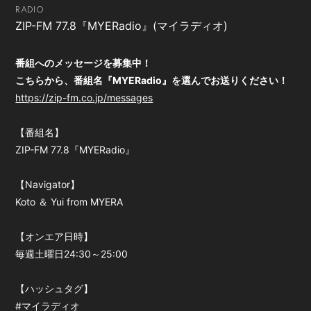
RADIO
会員登録
ログイン
ZIP-FM 77.8『MYERadio』(マイラディオ)
番組へのメッセージを募集中！
こちらから、番組名『MYERadio』を選んでお送りください！
https://zip-fm.co.jp/messages
【番組名】
ZIP-FM 77.8『MYERadio』
【Navigator】
Koto ＆ Yui from MYERA
【オンエア日時】
毎週土曜日24:30～25:00
【ハッシュタグ】
#マイラディオ