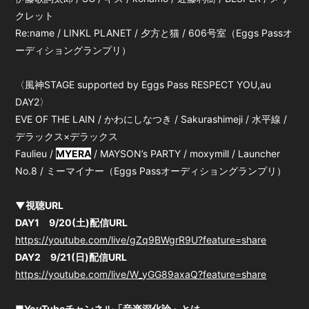
クレット
Re:name / LINKL PLANET / 夕方と猫 / 606号室（Eggs Passオ
ーディショングランプリ）
〈風神STAGE supported by Eggs Pass RESPECT YOU,au
DAY2〉
EVE OF THE LAIN / かわにしなつき / Sakurashimeji / 水平線 /
デラックス×デラックス
Faulieu /
MYERA
/ MAYSON’s PARTY / moxymill / Launcher
No.8 / ミーマイナー（Eggs Passオーディショングランプリ）
▼視聴URL
DAY1 9/20(土)配信URL
https://youtube.com/live/gZq9BWgrR9U?feature=share
DAY2 9/21(日)配信URL
https://youtube.com/live/W_yGG89axaQ?feature=share
■YouTubeチャンネル「音楽深化論」とは