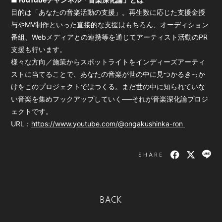
目的は「あなたの音楽活動の支援」。再生数に応じた支援金授
与やMV制作といった直接的な支援はもちろん、オーディション
番組、Webメディアとの連携等を通じてアーティスト活動のPR
支援も行います。
様々な方向／施策からスポットライトをインディーズアーティ
ストに当てることで、あなたの音楽が世の中に見つかるきっか
けをこのプロジェクトではつくる。まだ世の中に知られていな
い音楽を集めフックアップしていく──それが音楽深化論プロジ
ェクトです。
URL：
https://www.youtube.com/@ongakushinka-ron
SHARE
BACK