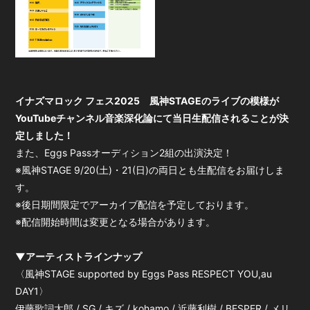
会員登録
ログイン
イナズマロック フェス2025 風神STAGEのライブの模様が
YouTubeチャンネル音楽深化論にて当日生配信されることが決
定しました！
また、Eggs Passオーディション2組の出演決定！
※風神STAGE 9/20(土)・21(日)の両日とも生配信をお届けしま
す。
※後日期間限定でアーカイブ配信を予定しております。
※配信開始時間は変更となる場合があります。
▼アーティストラインナップ
〈風神STAGE supported by Eggs Pass RESPECT YOU,au
DAY1〉
伊藤歌詞太郎 / SG / キズ / kohamo / 近藤利樹 / BESPER / メリ