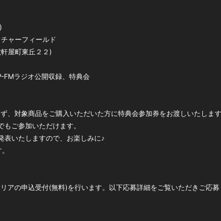
)
イチャーフィールド
市六軒屋町東丘２２)
P-FMラジオ公開収録、特典会
に限らず、対象商品をご購入いただいた方に特典会参加券をお渡しいたしま
でもご参加いただけます。
発表いたしますので、お楽しみに♪
す。
観覧エリアの申込受付(無料)を行います。以下応募詳細をご覧いただきご応