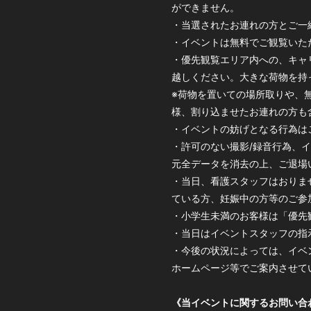
ができません。
・当選されたお連れの方とご一
・イベントは無料でご観覧いた
・優先観覧エリア内への、キャ
越しください。大きな荷物を持
※荷物を置いての場所取りや、
様、割り込ませたお連れの方も
・イベントの妨げとなる行為は
・許可のない撮影/録音行為、
元全データを消去の上、ご退場
・当日、看護スタッフはおりま
ている方、妊娠中の方等のご参
・小学生未満のお客様は「優先
・当日はイベントスタッフの指
・今後の状況によっては、イベ
ホームページ等でご案内させて
《当イベントに関するお問い合