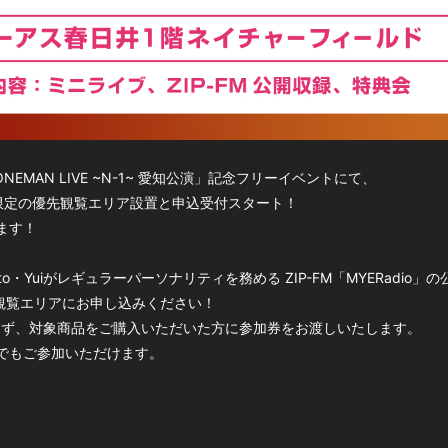
t ONEMAN LIVE ~N-1~ 愛知公演」記念フリーイベントにて、
YERA”会員限定の優先観覧エリア設置と申込受付スタート！
ます！
・Yuiがレギュラーパーソナリティを務める ZIP-FM「MYERadio」
先観覧エリアにお申し込みください！
に限らず、対象商品をご購入いただいた方に参加券をお渡しいたします。
でもご参加いただけます。