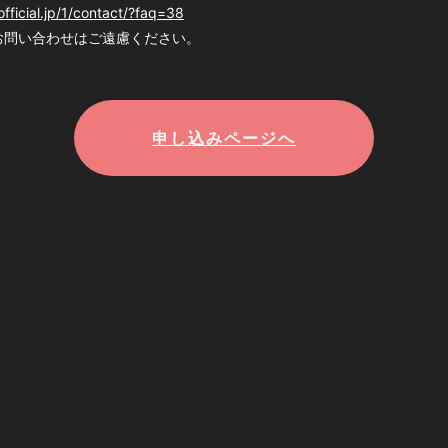
official.jp/1/contact/?faq=38
お問い合わせはご遠慮ください。
申し込みページへ