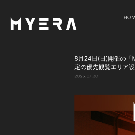
HOM
8月24日(日)開催の
定の優先観覧エリア設
2025.07.30