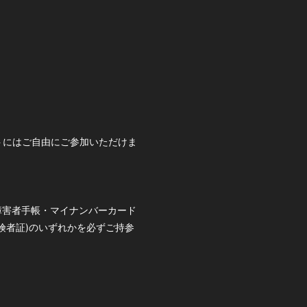
トにはご自由にご参加いただけま
障害者手帳・マイナンバーカード
険者証)のいずれかを必ずご持参