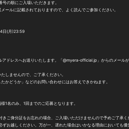
番号の順にご入場いただきます。
選メールに記載されておりますので、よく読んでご参加ください。
4日(月)23:59
アドレスへお送りいたします。「@myera-official.jp」からのメ
いたしませんので、ご了承ください。
したかどうか」などのお問い合わせにはお答えできかねます。
YERA”会員様1名のみ、1回までのご応募となります。
付きご身分証をお忘れの場合、ご入場いただけませんので予めご了承く
必ずお越しください。万が一、遅れた場合はいかなる理由においても優