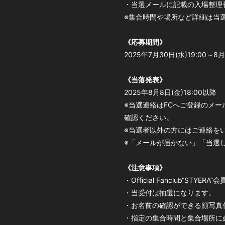
・当選メールに記載の入場整理
※集合時間や場所など詳細は当
《応募期間》
2025年7月30日(水)19:00～8月
《当落発表》
2025年8月8日(金)18:00以降
※当選連絡はFCへご登録のメール
確認ください。
※当選者以外の方にはご連絡を
※「メールが届かない」「当選
《注意事項》
・Official Fanclub“ST
・当受付は抽選になります。
・お名前の確認ができる顔写真
・指定の集合時間と集合場所に