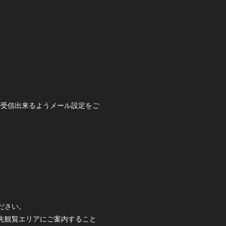
ールが受信出来るようメール設定をご
ださい。
先観覧エリアにご案内すること