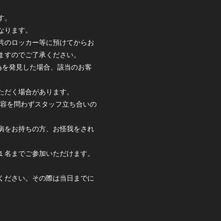
す。
なります。
共のロッカー等に預けてからお
ますのでご了承ください。
為を発見した場合、該当のお客
ただく場合があります。
内容を問わずスタッフ立ち合いの
病をお持ちの方、お怪我をされ
１名までご参加いただけます。
ください。その際は当日までに