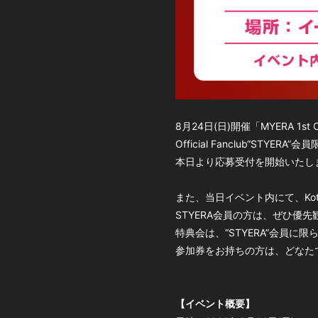
8月24日(日)開催「MYERA 1s
Official Fanclub“ST
本日より応募受付を開始いたし
また、当日イベント内にて、Koto
STYERA会員の方は、ぜひ優
特典会は、“STYERA”会員
参加券をお持ちの方は、どなた
【イベント概要】