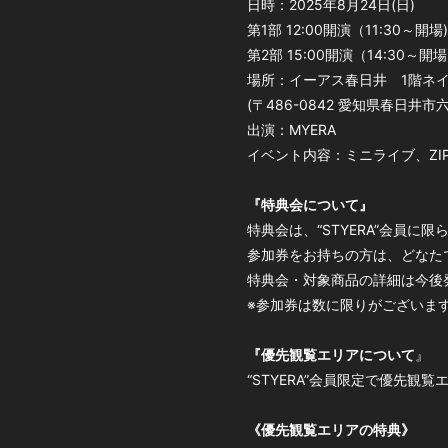
日時：2025年8月24日(日)
第1部 12:00開演（11:30～開場)
第2部 15:00開演（14:30～開場
場所：イーアス春日井 1階ネ
(〒486-0842 愛知県春日井
出演：MYERA
イベント内容：ミニライブ、ZI
『特典会について』
特典会は、“STYERA”会員
参加券をお持ちの方は、どなた
特典会・対象商品の詳細は今後
※参加券は数に限りがございま
『優先観覧エリアについて
』
“STYERA”会員限定で優先
《優先観覧エリアの特典》