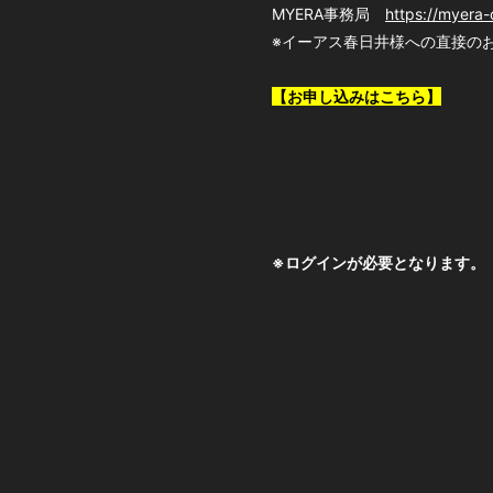
MYERA事務局
https://myera-
※イーアス春日井様への直接の
【お申し込みはこちら】
※ログインが必要となります。