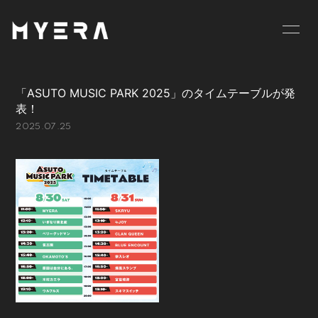
HOME
INFORMATION
「ASUTO MUSIC PARK 2025」のタイムテーブルが発
SCHEDULE
PROFILE
表！
2025.07.25
VIDEO
DISCOGRAPHY
GOODS
BLOG
MOVIE
RADIO
PHOTO
お仕事のご依頼等は
こちら