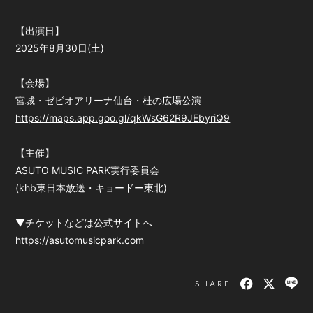
【出演日】
2025年8月30日(土)
【会場】
宮城・ゼビオアリーナ仙台・杜の広場公演
https://maps.app.goo.gl/qkWsG62R9JEbyriQ9
【主催】
ASUTO MUSIC PARK実行委員会
(khb東日本放送・キョードー東北)
▼チケットなどは公式サイトへ
https://asutomusicpark.com
SHARE