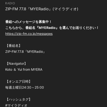
RADIO
会員登録
ログイン
ZIP-FM 77.8『MYERadio』(マイラディオ)
番組へのメッセージを募集中！
こちらから、番組名『MYERadio』を選んでお送りください！
https://zip-fm.co.jp/messages
【番組名】
ZIP-FM 77.8『MYERadio』
【Navigator】
Koto ＆ Yui from MYERA
【オンエア日時】
毎週土曜日24:30～25:00
【ハッシュタグ】
#マイラディオ