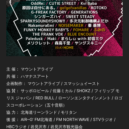
主 催： マウントアライブ
共 催： ハマナスアート
企画制作： マウントアライブ / スマッシュイースト
協 賛： サッポロビール / 佐藤ミカル / SHOKZ / フィリップ モ
リス ジャパン / RED BULL / ローソンエンタテインメント / ロゴ
スコーポレーション（五十音順）
協 力： 北海道リーンランド / モリタン
後 援： AIR‒Gʼ FM北海道 / FM NORTH WAVE / STVラジオ /
HBCラジオ / 岩見沢市 / 岩見沢市観光協会