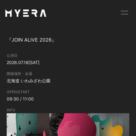
HOME
INFORMATION
『JOIN ALIVE 2026』
SCHEDULE
PROFILE
公演日
VIDEO
DISCOGRAPHY
2026.07.18
[SAT]
GOODS
BLOG
開催場所・会場
北海道
いわみざわ公園
MOVIE
RADIO
OPEN/START
09:30 / 11:00
PHOTO
お仕事のご依頼等は
こちら
INFO