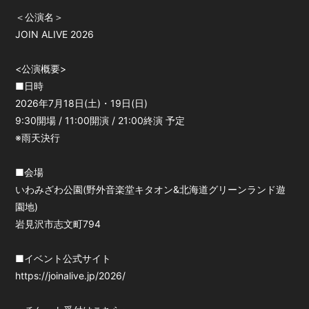
＜公演名＞
JOIN ALIVE 2026
<公演概要>
■日時
2026年7月18日(土)・19日(日)
9:30開場 / 11:00開演 / 21:00終演 予定
※雨天決行
■会場
いわみざわ公園(野外音楽堂キタオン&北海道グリーンランド遊
園地)
岩見沢市志文町794
■イベント公式サイト
https://joinalive.jp/2026/