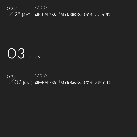
RADIO
02
ZIP-FM 77.8『MYERadio』(マイラディオ)
28
[SAT]
03
2026
RADIO
03
ZIP-FM 77.8『MYERadio』(マイラディオ)
07
[SAT]
RADIO
03
ZIP-FM 77.8『MYERadio』(マイラディオ)
14
[SAT]
WEB
03
【YouTubeLive】MBSラジオ『オーイシマサヨシの
16
[MON]
ヤングタウン』