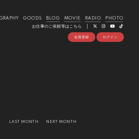
GRAPHY
GOODS
BLOG
MOVIE
RADIO
PHOTO
お仕事のご依頼等はこちら
会員登録
ログイン
LAST MONTH
NEXT MONTH