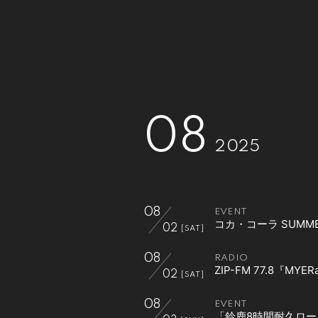
08
2025
08
EVENT
コカ・コーラ SUMMER
02
[SAT]
08
RADIO
ZIP-FM 77.8『MY
02
[SAT]
08
EVENT
「鈴鹿8時間耐久ロ