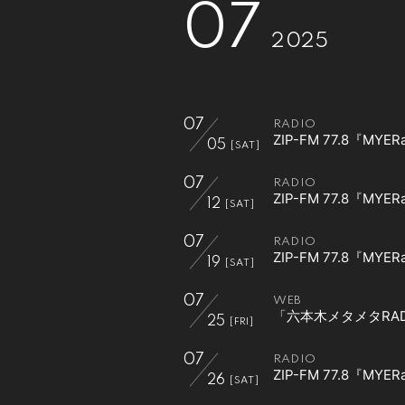
07
2025
07
RADIO
ZIP-FM 77.8『MY
05
[SAT]
07
RADIO
ZIP-FM 77.8『MY
12
[SAT]
07
RADIO
ZIP-FM 77.8『MY
19
[SAT]
07
WEB
「六本木メタメタRADI
25
[FRI]
07
RADIO
ZIP-FM 77.8『MY
26
[SAT]