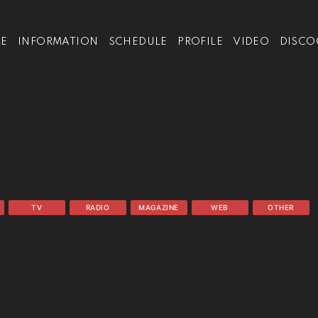
E
INFORMATION
SCHEDULE
PROFILE
VIDEO
DISCO
TV
RADIO
MAGAZINE
WEB
OTHER