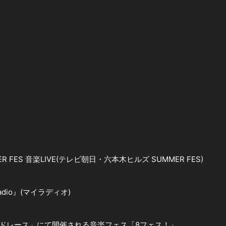
 FES 音楽LIVE(テレビ朝日・六本木ヒルズ SUMMER FES)
ERadio』(マイラディオ)
ードレース」にて開催される音楽フェス「8フェス！」