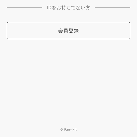
IDをお持ちでない方
会員登録
© Fan+Kit