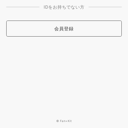
IDをお持ちでない方
会員登録
© Fan+Kit