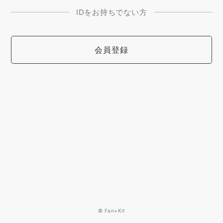
IDをお持ちでない方
会員登録
© Fan+Kit