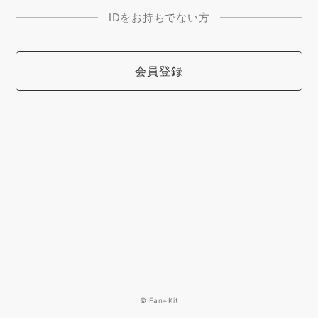
IDをお持ちでない方
会員登録
© Fan+Kit