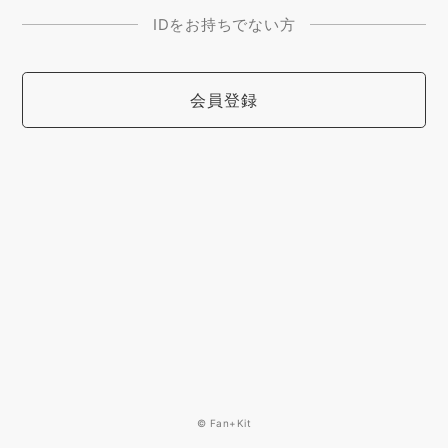
IDをお持ちでない方
会員登録
© Fan+Kit