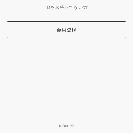
IDをお持ちでない方
会員登録
© Fan+Kit