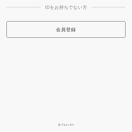
IDをお持ちでない方
会員登録
© Fan+Kit