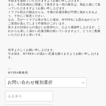
手続きを進めていただけますようお願い申し上げます。
また、本広告掲出に関連して発生する一切の責任は、発起人様にて負
っていただきますようお願い申し上げます。
トラブル防止の観点からも、今後の応援活動が円滑に進められるよ
う、十分にご留意ください。
なお、万が一トラブル等が生じた場合、MYERAにも思わぬかたちで
ご迷惑が及んでしまう可能性がございます。
皆さまの日頃からの温かいお気持ちに、心より感謝申し上げます。こ
れからも楽しく温かい応援活動が続いていきますよう、どうかご配慮
いただけますと幸いです。
何卒よろしくお願い申し上げます。
引き続き、MYERAへの温かい応援を賜りますようお願い申し上げま
す。
--
MYERA事務局