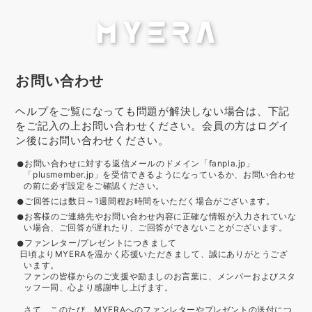
お問い合わせ
ヘルプをご覧になっても問題が解決しない場合は、下記
をご記入の上お問い合わせください。会員の方はログイ
ン後にお問い合わせください。
お問い合わせに対する返信メールのドメイン「fanpla.jp」
「plusmember.jp」を受信できるようになっているか、お問い合わせ
の前に必ず設定をご確認ください。
ご回答には数日～1週間程お時間をいただく場合がございます。
お客様のご連絡先やお問い合わせ内容に正確な情報が入力されていな
い場合、ご回答が遅れたり、ご回答ができないことがございます。
ファンレター/プレゼントにつきまして
日頃よりMYERAを温かく応援いただきまして、誠にありがとうござ
います。
ファンの皆様からのご支援や励ましのお言葉に、メンバーおよびスタ
ッフ一同、心より感謝申し上げます。
さて、このたび、MYERAへのファンレターやプレゼントの送付につ