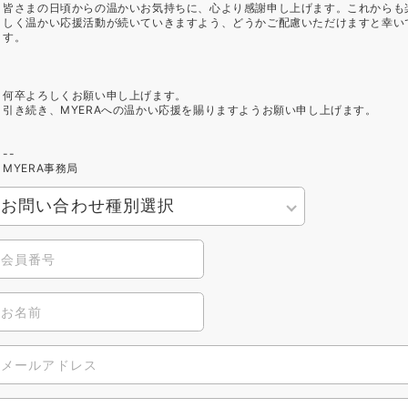
皆さまの日頃からの温かいお気持ちに、心より感謝申し上げます。これからも
しく温かい応援活動が続いていきますよう、どうかご配慮いただけますと幸い
す。
何卒よろしくお願い申し上げます。
引き続き、MYERAへの温かい応援を賜りますようお願い申し上げます。
--
MYERA事務局